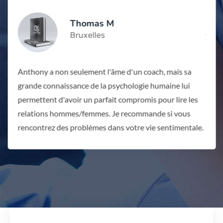
Thomas M
Bruxelles
Anthony a non seulement l'âme d'un coach, mais sa
grande connaissance de la psychologie humaine lui
permettent d'avoir un parfait compromis pour lire les
relations hommes/femmes. Je recommande si vous
rencontrez des problèmes dans votre vie sentimentale.