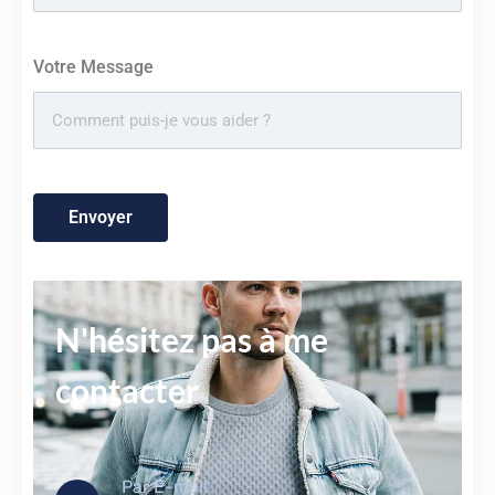
Votre Message
Envoyer
N'hésitez pas à me
contacter
Par E-mail