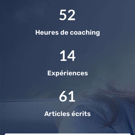
83
Heures de coaching
22
Expériences
97
Articles écrits