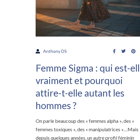
Anthony DS
Femme Sigma : qui est-el
vraiment et pourquoi
attire-t-elle autant les
hommes ?
On parle beaucoup des « femmes alpha », des «
femmes toxiques », des « manipulatrices »…Mais
depuis quelques années, un autre profil féminin