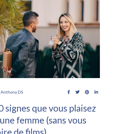
Anthony DS
0 signes que vous plaisez
 une femme (sans vous
aire de films)