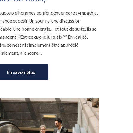
aucoup d’hommes confondent encore sympathie,
irance et désir.Un sourire, une discussion
éable, une bonne énergie… et tout de suite, ils se
andent :“Est-ce que je lui plais ?” En réalité,
ire, ce n’est ni simplement être apprécié
ialement, ni encore…
En savoir plus