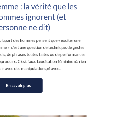
emme : la vérité que les
ommes ignorent (et
ersonne ne dit)
plupart des hommes pensent que « exciter une
me », c’est une question de technique, de gestes
cis, de phrases toutes faites ou de performances
eproduire. C’est faux. L’excitation féminine n’a rien
oir avec des manipulations,ni avec…
En savoir plus