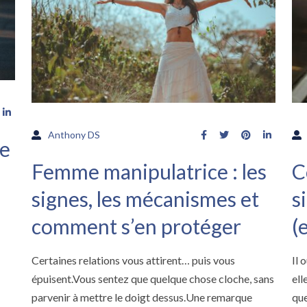
Anthony DS
le
Femme manipulatrice : les
C
signes, les mécanismes et
s
comment s’en protéger
(
Certaines relations vous attirent… puis vous
Il 
épuisent.Vous sentez que quelque chose cloche, sans
ell
parvenir à mettre le doigt dessus.Une remarque
que