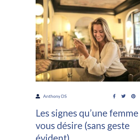
Anthony DS
Les signes qu’une femme
vous désire (sans geste
évident)