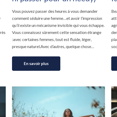
Vous pouvez passer des heures à vous demander
Be
=
comment séduire une femme…et avoir l’impression
att
qu’il existe un mécanisme invisible qui vous échappe.
agr
très
Vous connaissez sûrement cette sensation étrange
dem
:avec certaines femmes, tout est fluide, léger,
pla
presque naturel.Avec d’autres, quelque chose…
soc
En savoir plus