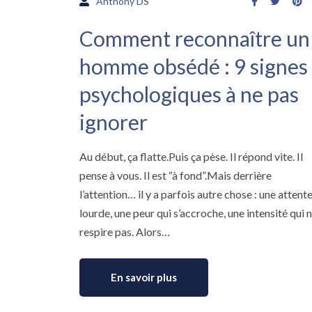
Anthony DS
Comment reconnaître un
homme obsédé : 9 signes
psychologiques à ne pas
ignorer
Au début, ça flatte.Puis ça pèse. Il répond vite. Il
pense à vous. Il est “à fond”.Mais derrière
l’attention… il y a parfois autre chose : une attent
lourde, une peur qui s’accroche, une intensité qui 
respire pas. Alors…
En savoir plus