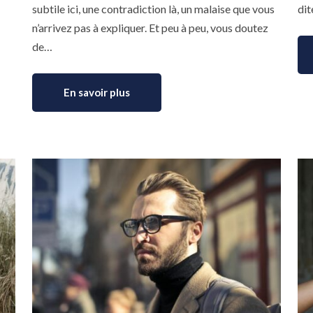
subtile ici, une contradiction là, un malaise que vous
dit
n’arrivez pas à expliquer. Et peu à peu, vous doutez
de…
En savoir plus