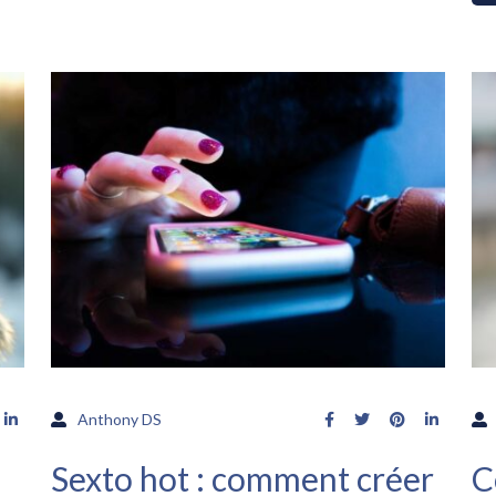
Anthony DS
Sexto hot : comment créer
C