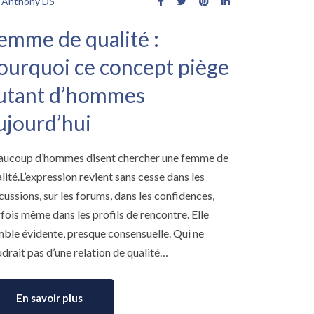
Anthony DS
emme de qualité :
ourquoi ce concept piège
utant d’hommes
ujourd’hui
aucoup d’hommes disent chercher une femme de
lité.L’expression revient sans cesse dans les
cussions, sur les forums, dans les confidences,
fois même dans les profils de rencontre. Elle
ble évidente, presque consensuelle. Qui ne
drait pas d’une relation de qualité…
En savoir plus