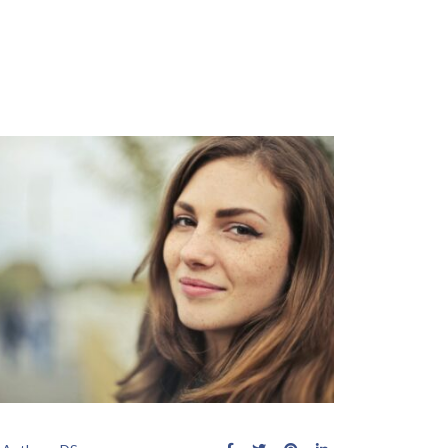
tuits
Contact