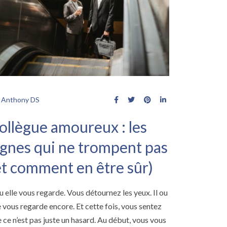
Anthony DS
ollègue amoureux : les
ignes qui ne trompent pas
et comment en être sûr)
ou elle vous regarde. Vous détournez les yeux. Il ou
e vous regarde encore. Et cette fois, vous sentez
 ce n’est pas juste un hasard.​ Au début, vous vous