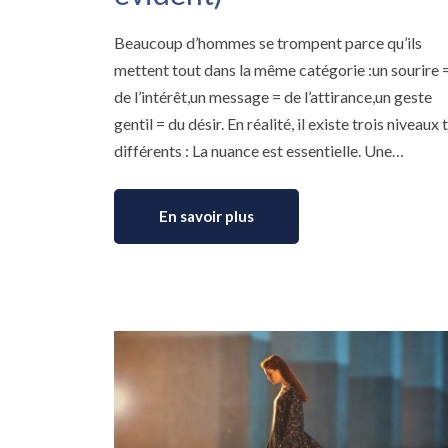
Beaucoup d’hommes se trompent parce qu’ils
mettent tout dans la même catégorie :un sourire 
de l’intérêt,un message = de l’attirance,un geste
gentil = du désir. En réalité, il existe trois niveaux 
différents : La nuance est essentielle. Une…
En savoir plus