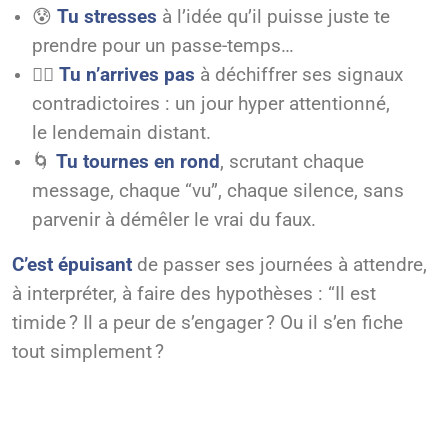
😰
Tu stresses
à l’idée qu’il puisse juste te
prendre pour un passe-temps…
🤷‍♀️
Tu
n’arrives pas
à déchiffrer ses signaux
contradictoires : un jour hyper attentionné,
le lendemain distant.
🌀
Tu tournes en rond
, scrutant chaque
message, chaque “vu”, chaque silence, sans
parvenir à démêler le vrai du faux.
C’est épuisant
de passer ses journées à attendre,
à interpréter, à faire des hypothèses : “Il est
timide ? Il a peur de s’engager ? Ou il s’en fiche
tout simplement ?