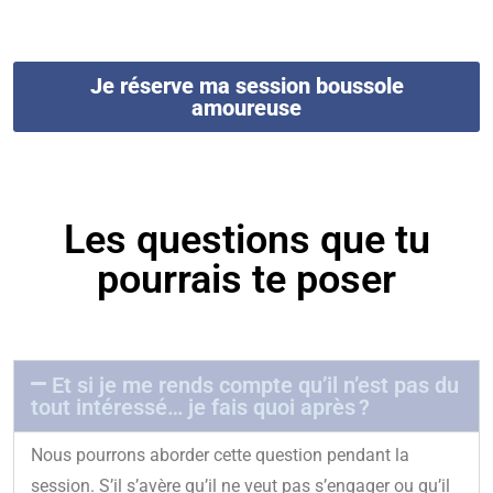
Je réserve ma session boussole
amoureuse
Les questions que tu
pourrais te poser
Et si je me rends compte qu’il n’est pas du
tout intéressé… je fais quoi après ?
Nous pourrons aborder cette question pendant la
session. S’il s’avère qu’il ne veut pas s’engager ou qu’il