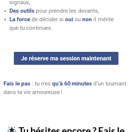
signaux,
Des outils
pour prendre les devants,
La force
de décider si
oui
ou
non
il mérite
que tu continues.
Je réserve ma session maintenant
Fais le pas
: tu n’es
qu’à 60 minutes
d’un tournant
dans ta vie amoureuse !
🌟
Tu hésites encore ? Fais le