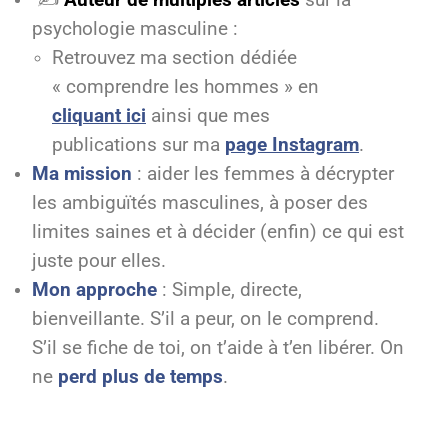
✍️
Auteur de multiples articles
sur la
psychologie masculine :
Retrouvez ma section dédiée
« comprendre les hommes » en
cliquant ici
ainsi que mes
publications sur ma
page Instagram
.
Ma mission
: aider les femmes à décrypter
les ambiguïtés masculines, à poser des
limites saines et à décider (enfin) ce qui est
juste pour elles.
Mon approche
: Simple, directe,
bienveillante. S’il a peur, on le comprend.
S’il se fiche de toi, on t’aide à t’en libérer. On
ne
perd plus de temps
.