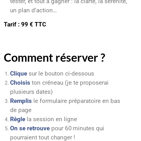
tester, et tout à gagner : la clarté, la sérénité,
un plan d’action…
Tarif : 99 € TTC
Comment réserver ?
Clique
sur le bouton ci-dessous
Choisis
ton créneau (je te proposerai
plusieurs dates)
Remplis
le formulaire préparatoire en bas
de page
Règle
la session en ligne
On se retrouve
pour 60 minutes qui
pourraient tout changer !