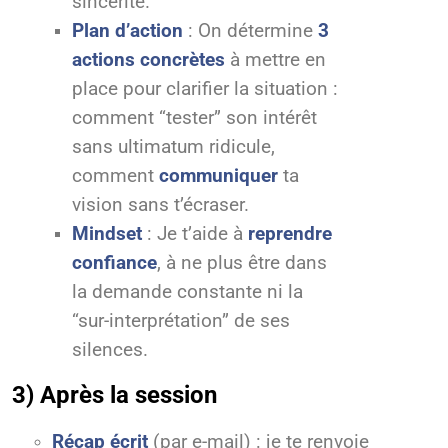
sincérité.
Plan d’action
: On détermine
3
actions concrètes
à mettre en
place pour clarifier la situation :
comment “tester” son intérêt
sans ultimatum ridicule,
comment
communiquer
ta
vision sans t’écraser.
Mindset
: Je t’aide à
reprendre
confiance
, à ne plus être dans
la demande constante ni la
“sur-interprétation” de ses
silences.
3) Après la session
Récap écrit
(par e-mail) : je te renvoie