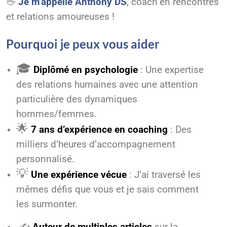
👋
Je m’appelle Anthony DS
, coach en rencontres
et relations amoureuses !
Pourquoi je peux vous aider
🎓
Diplômé en psychologie
: Une expertise
des relations humaines avec une attention
particulière des dynamiques
hommes/femmes.
🌟
7 ans d’expérience en coaching
: Des
milliers d’heures d’accompagnement
personnalisé.
💡
Une expérience vécue
: J’ai traversé les
mêmes défis que vous et je sais comment
les surmonter.