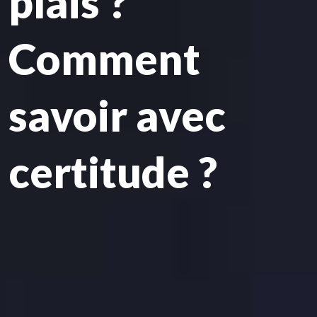
plais ?
Comment
savoir avec
certitude ?