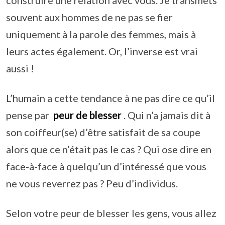
construire une relation avec vous. Je transmets
souvent aux hommes de ne pas se fier
uniquement à la parole des femmes, mais à
leurs actes également. Or, l’inverse est vrai
aussi !
L’humain a cette tendance à ne pas dire ce qu’il
pense par
peur de blesser
. Qui n’a jamais dit à
son coiffeur(se) d’être satisfait de sa coupe
alors que ce n’était pas le cas ? Qui ose dire en
face-à-face à quelqu’un d’intéressé que vous
ne vous reverrez pas ? Peu d’individus.
Selon votre peur de blesser les gens, vous allez