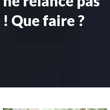
ne relance pas
! Que faire ?