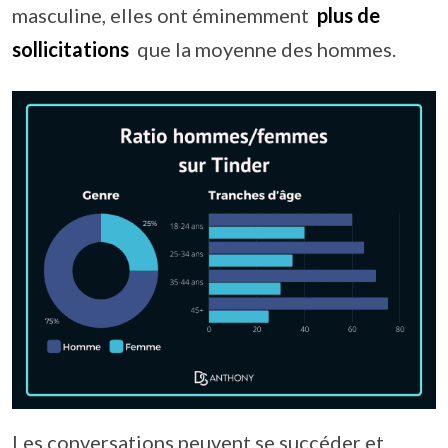
masculine, elles ont éminemment
plus de
sollicitations
que la moyenne des hommes.
Les conversations peuvent se succéder et