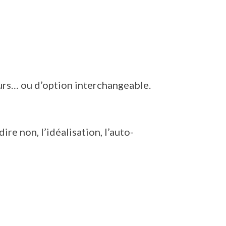
urs… ou d’option interchangeable.
ire non, l’idéalisation, l’auto-