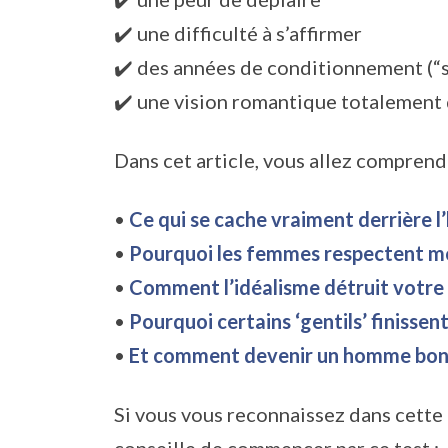
✔️ une difficulté à s’affirmer
✔️ des années de conditionnement (“s
✔️ une vision romantique totalement 
Dans cet article, vous allez comprend
•
Ce qui se cache vraiment derrière 
•
Pourquoi les femmes respectent mo
•
Comment l’idéalisme détruit votre
•
Pourquoi certains ‘gentils’ finisse
•
Et comment devenir un homme bon… 
Si vous vous reconnaissez dans cette 