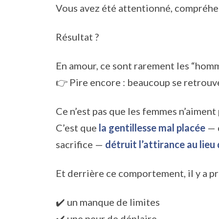
Vous avez été attentionné, compréhens
Résultat ?
En amour, ce sont rarement les “homme
👉 Pire encore : beaucoup se retrouv
Ce n’est pas que les femmes n’aiment p
C’est que
la gentillesse mal placée
— c
sacrifice —
détruit l’attirance au lieu 
Et derrière ce comportement, il y a 
✔️ un manque de limites
✔️ une peur de déplaire