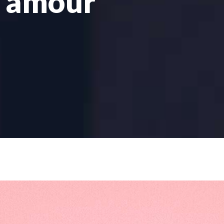
n amour