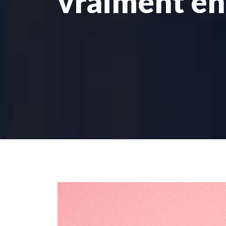
vraiment e