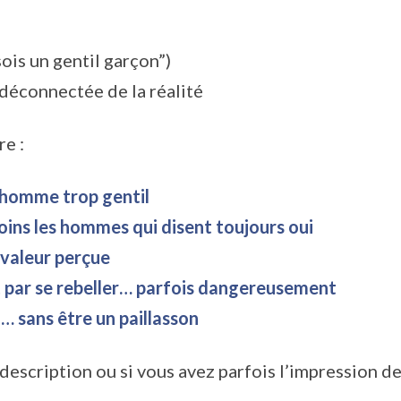
ois un gentil garçon”)
déconnectée de la réalité
re :
l’homme trop gentil
ins les hommes qui disent toujours oui
 valeur perçue
nt par se rebeller… parfois dangereusement
sans être un paillasson
description ou si vous avez parfois l’impression de