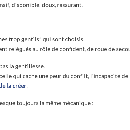
if, disponible, doux, rassurant.
s trop gentils” qui sont choisis.
ent relégués au rôle de confident, de roue de seco
as la gentillesse.
elle qui cache une peur du conflit, l’incapacité de d
de la créer
.
presque toujours la même mécanique :