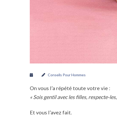
Conseils Pour Hommes
On vous l’a répété toute votre vie :
« Sois gentil avec les filles, respecte-l
Et vous l’avez fait.